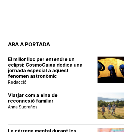
ARA A PORTADA
El millor lloc per entendre un
eclipsi: CosmoCaixa dedica una
jornada especial a aquest
fenomen astronòmic
Redacció
Viatjar com a eina de
reconnexió familiar
Anna Sugrañes
La càrrega mental durant les