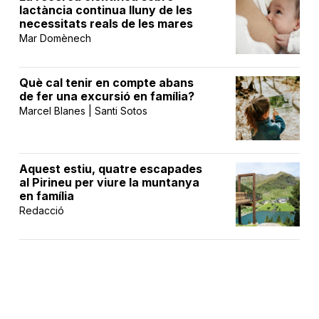
lactància continua lluny de les
necessitats reals de les mares
Mar Domènech
Què cal tenir en compte abans
de fer una excursió en família?
Marcel Blanes | Santi Sotos
Aquest estiu, quatre escapades
al Pirineu per viure la muntanya
en família
Redacció