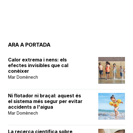
ARA A PORTADA
Calor extrema i nens: els
efectes invisibles que cal
conèixer
Mar Domènech
Ni flotador ni braçal: aquest és
el sistema més segur per evitar
accidents a l'aigua
Mar Domènech
La recerca científica sobre