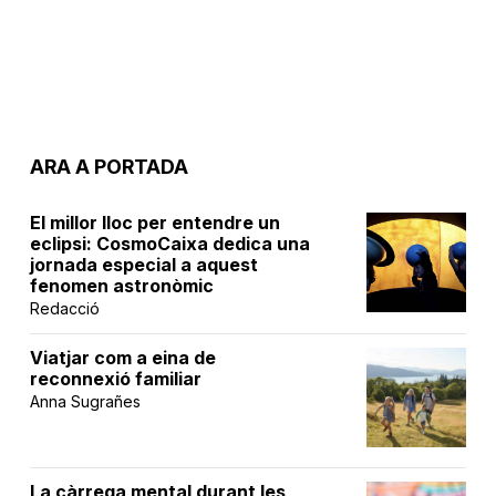
ARA A PORTADA
El millor lloc per entendre un
eclipsi: CosmoCaixa dedica una
jornada especial a aquest
fenomen astronòmic
Redacció
Viatjar com a eina de
reconnexió familiar
Anna Sugrañes
La càrrega mental durant les