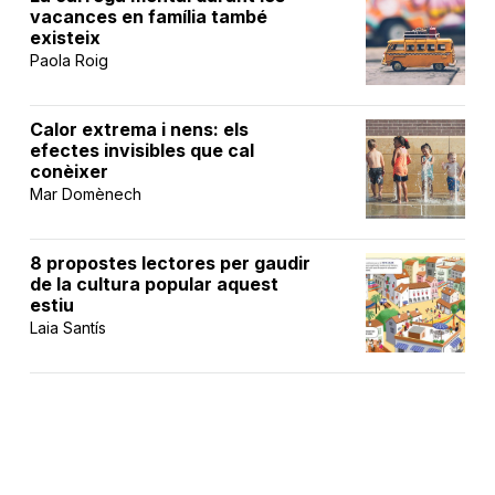
vacances en família també
existeix
Paola Roig
Calor extrema i nens: els
efectes invisibles que cal
conèixer
Mar Domènech
8 propostes lectores per gaudir
de la cultura popular aquest
estiu
Laia Santís