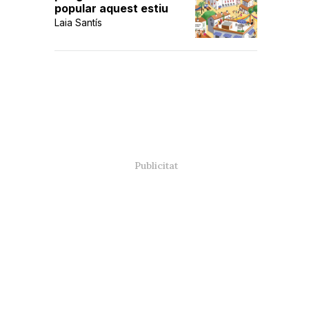
popular aquest estiu
Laia Santís