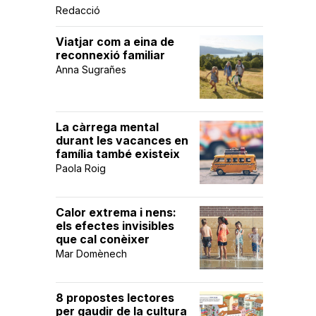
Redacció
Viatjar com a eina de
reconnexió familiar
Anna Sugrañes
La càrrega mental
durant les vacances en
família també existeix
Paola Roig
Calor extrema i nens:
els efectes invisibles
que cal conèixer
Mar Domènech
8 propostes lectores
per gaudir de la cultura