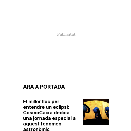
ARA A PORTADA
El millor lloc per
entendre un eclipsi:
CosmoCaixa dedica
una jornada especial a
aquest fenomen
astronòmic