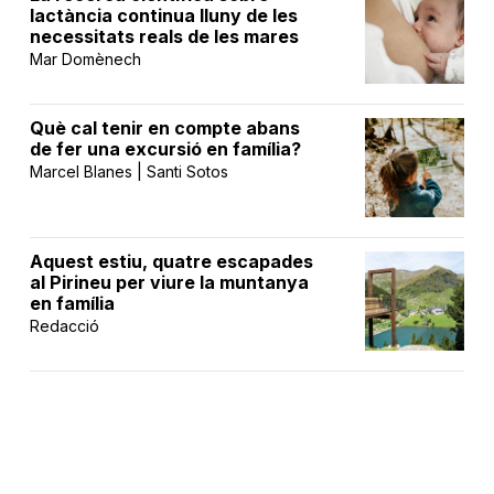
lactància continua lluny de les
necessitats reals de les mares
Mar Domènech
Què cal tenir en compte abans
de fer una excursió en família?
Marcel Blanes | Santi Sotos
Aquest estiu, quatre escapades
al Pirineu per viure la muntanya
en família
Redacció