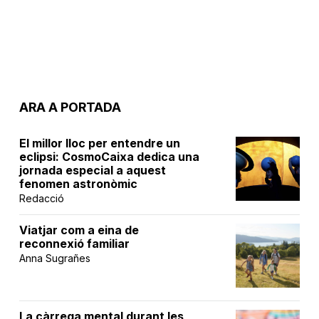
ARA A PORTADA
El millor lloc per entendre un
eclipsi: CosmoCaixa dedica una
jornada especial a aquest
fenomen astronòmic
Redacció
Viatjar com a eina de
reconnexió familiar
Anna Sugrañes
La càrrega mental durant les