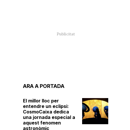
ARA A PORTADA
El millor lloc per
entendre un eclipsi:
CosmoCaixa dedica
una jornada especial a
aquest fenomen
astronòmic