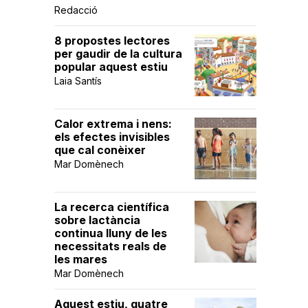
Redacció
8 propostes lectores
per gaudir de la cultura
popular aquest estiu
Laia Santís
Calor extrema i nens:
els efectes invisibles
que cal conèixer
Mar Domènech
La recerca científica
sobre lactància
continua lluny de les
necessitats reals de
les mares
Mar Domènech
Aquest estiu, quatre