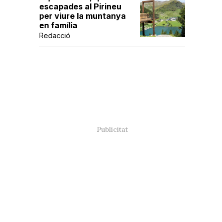
escapades al Pirineu
per viure la muntanya
en família
Redacció