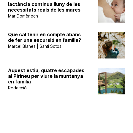
lactància continua lluny de les
necessitats reals de les mares
Mar Domènech
Què cal tenir en compte abans
de fer una excursió en família?
Marcel Blanes | Santi Sotos
Aquest estiu, quatre escapades
al Pirineu per viure la muntanya
en família
Redacció