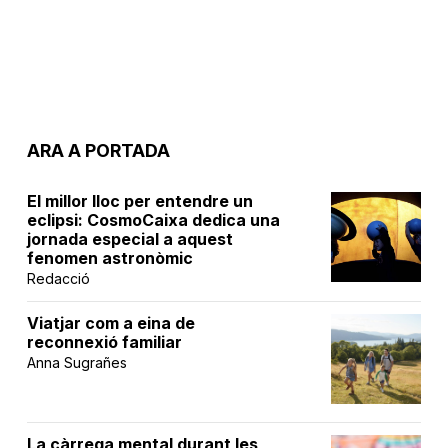
ARA A PORTADA
El millor lloc per entendre un
eclipsi: CosmoCaixa dedica una
jornada especial a aquest
fenomen astronòmic
Redacció
Viatjar com a eina de
reconnexió familiar
Anna Sugrañes
La càrrega mental durant les