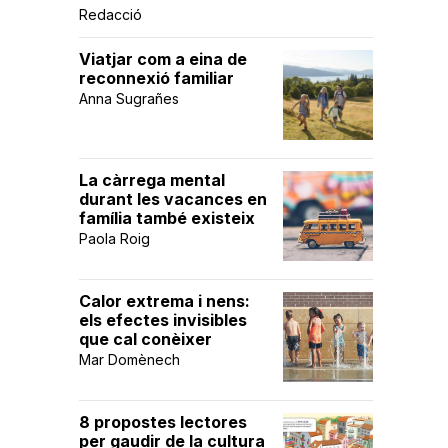
Redacció
Viatjar com a eina de
reconnexió familiar
Anna Sugrañes
La càrrega mental
durant les vacances en
família també existeix
Paola Roig
Calor extrema i nens:
els efectes invisibles
que cal conèixer
Mar Domènech
8 propostes lectores
per gaudir de la cultura