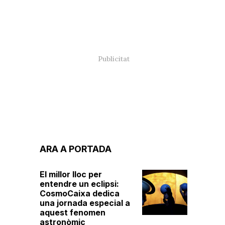
ARA A PORTADA
El millor lloc per
entendre un eclipsi:
CosmoCaixa dedica
una jornada especial a
aquest fenomen
astronòmic