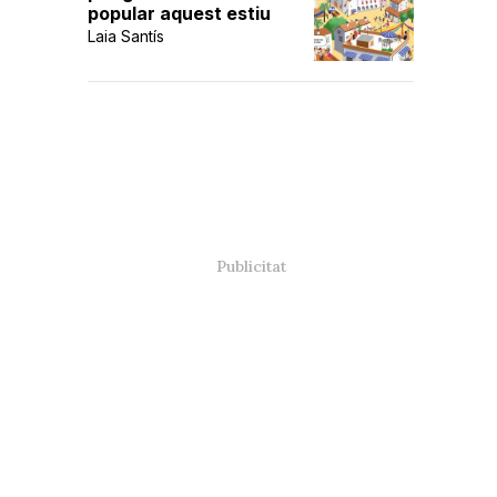
popular aquest estiu
Laia Santís