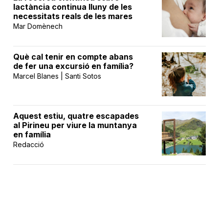
lactància continua lluny de les
necessitats reals de les mares
Mar Domènech
Què cal tenir en compte abans
de fer una excursió en família?
Marcel Blanes | Santi Sotos
Aquest estiu, quatre escapades
al Pirineu per viure la muntanya
en família
Redacció