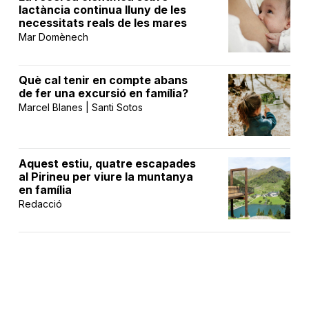
lactància continua lluny de les
necessitats reals de les mares
Mar Domènech
Què cal tenir en compte abans
de fer una excursió en família?
Marcel Blanes | Santi Sotos
Aquest estiu, quatre escapades
al Pirineu per viure la muntanya
en família
Redacció