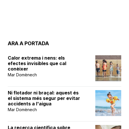
ARA A PORTADA
Calor extrema i nens: els
efectes invisibles que cal
conèixer
Mar Domènech
Ni flotador ni braçal: aquest és
el sistema més segur per evitar
accidents a l'aigua
Mar Domènech
La recerca científica sobre