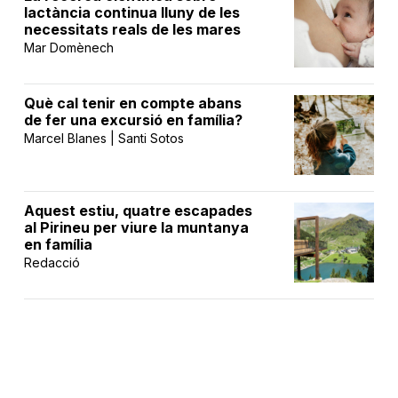
lactància continua lluny de les
necessitats reals de les mares
Mar Domènech
Què cal tenir en compte abans
de fer una excursió en família?
Marcel Blanes | Santi Sotos
Aquest estiu, quatre escapades
al Pirineu per viure la muntanya
en família
Redacció