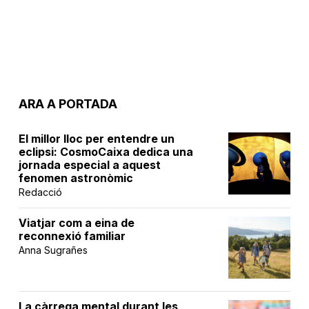
ARA A PORTADA
El millor lloc per entendre un
eclipsi: CosmoCaixa dedica una
jornada especial a aquest
fenomen astronòmic
Redacció
Viatjar com a eina de
reconnexió familiar
Anna Sugrañes
La càrrega mental durant les