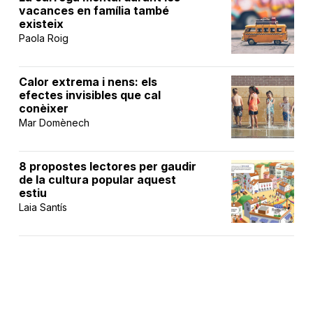
vacances en família també
existeix
Paola Roig
Calor extrema i nens: els
efectes invisibles que cal
conèixer
Mar Domènech
8 propostes lectores per gaudir
de la cultura popular aquest
estiu
Laia Santís