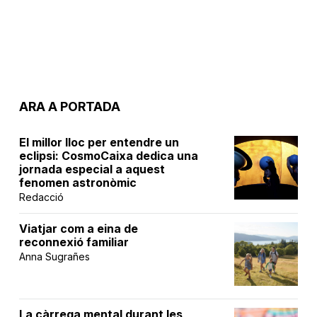
ARA A PORTADA
El millor lloc per entendre un
eclipsi: CosmoCaixa dedica una
jornada especial a aquest
fenomen astronòmic
Redacció
Viatjar com a eina de
reconnexió familiar
Anna Sugrañes
La càrrega mental durant les