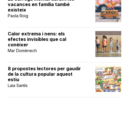
vacances en família també
existeix
Paola Roig
Calor extrema i nens: els
efectes invisibles que cal
conèixer
Mar Domènech
8 propostes lectores per gaudir
de la cultura popular aquest
estiu
Laia Santís