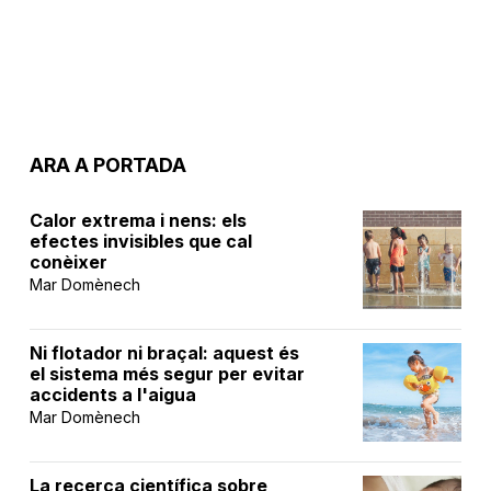
ARA A PORTADA
Calor extrema i nens: els
efectes invisibles que cal
conèixer
Mar Domènech
Ni flotador ni braçal: aquest és
el sistema més segur per evitar
accidents a l'aigua
Mar Domènech
La recerca científica sobre