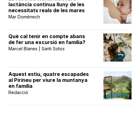
lactància continua lluny de les
necessitats reals de les mares
Mar Domènech
Què cal tenir en compte abans
de fer una excursió en família?
Marcel Blanes | Santi Sotos
Aquest estiu, quatre escapades
al Pirineu per viure la muntanya
en família
Redacció