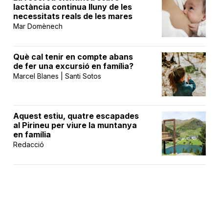
lactància continua lluny de les
necessitats reals de les mares
Mar Domènech
Què cal tenir en compte abans
de fer una excursió en família?
Marcel Blanes | Santi Sotos
Aquest estiu, quatre escapades
al Pirineu per viure la muntanya
en família
Redacció