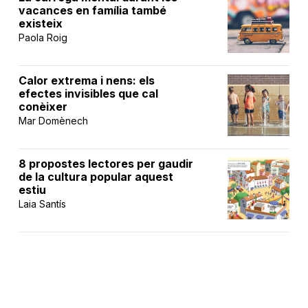
vacances en família també
existeix
Paola Roig
Calor extrema i nens: els
efectes invisibles que cal
conèixer
Mar Domènech
8 propostes lectores per gaudir
de la cultura popular aquest
estiu
Laia Santís