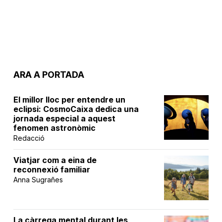
ARA A PORTADA
El millor lloc per entendre un
eclipsi: CosmoCaixa dedica una
jornada especial a aquest
fenomen astronòmic
Redacció
Viatjar com a eina de
reconnexió familiar
Anna Sugrañes
La càrrega mental durant les