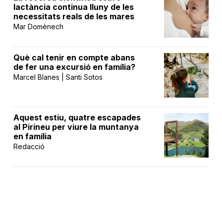
lactància continua lluny de les
necessitats reals de les mares
Mar Domènech
Què cal tenir en compte abans
de fer una excursió en família?
Marcel Blanes | Santi Sotos
Aquest estiu, quatre escapades
al Pirineu per viure la muntanya
en família
Redacció