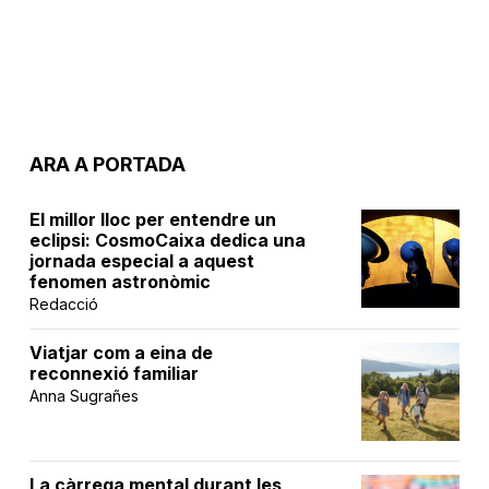
ARA A PORTADA
El millor lloc per entendre un
eclipsi: CosmoCaixa dedica una
jornada especial a aquest
fenomen astronòmic
Redacció
Viatjar com a eina de
reconnexió familiar
Anna Sugrañes
La càrrega mental durant les