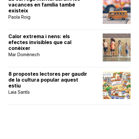
vacances en família també
existeix
Paola Roig
Calor extrema i nens: els
efectes invisibles que cal
conèixer
Mar Domènech
8 propostes lectores per gaudir
de la cultura popular aquest
estiu
Laia Santís