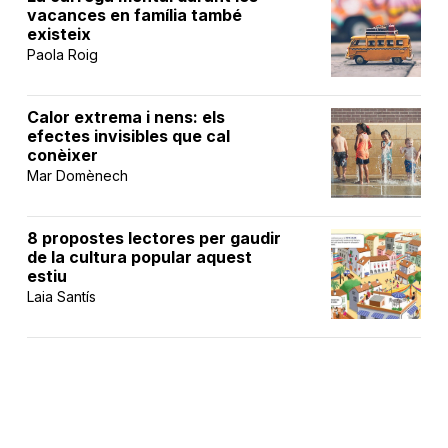
vacances en família també
existeix
Paola Roig
Calor extrema i nens: els
efectes invisibles que cal
conèixer
Mar Domènech
8 propostes lectores per gaudir
de la cultura popular aquest
estiu
Laia Santís