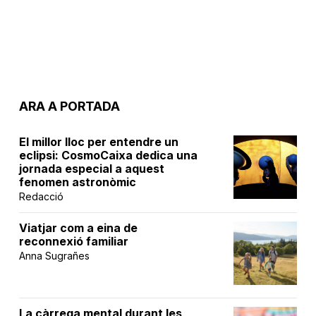
ARA A PORTADA
El millor lloc per entendre un
eclipsi: CosmoCaixa dedica una
jornada especial a aquest
fenomen astronòmic
Redacció
Viatjar com a eina de
reconnexió familiar
Anna Sugrañes
La càrrega mental durant les