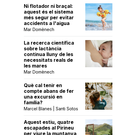
Ni flotador ni braçal:
aquest és el sistema
més segur per evitar
accidents a l'aigua
Mar Domènech
La recerca científica
sobre lactància
continua lluny de les
necessitats reals de
les mares
Mar Domènech
Què cal tenir en
compte abans de fer
una excursió en
família?
Marcel Blanes | Santi Sotos
Aquest estiu, quatre
escapades al Pirineu
per viure la muntanya