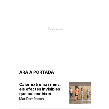
ARA A PORTADA
Calor extrema i nens:
els efectes invisibles
que cal conèixer
Mar Domènech