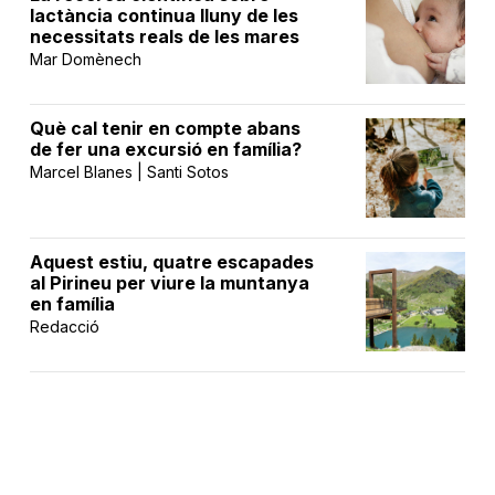
lactància continua lluny de les
necessitats reals de les mares
Mar Domènech
Què cal tenir en compte abans
de fer una excursió en família?
Marcel Blanes | Santi Sotos
Aquest estiu, quatre escapades
al Pirineu per viure la muntanya
en família
Redacció