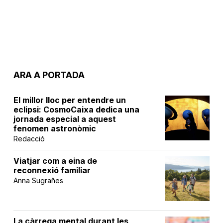
ARA A PORTADA
El millor lloc per entendre un
eclipsi: CosmoCaixa dedica una
jornada especial a aquest
fenomen astronòmic
Redacció
Viatjar com a eina de
reconnexió familiar
Anna Sugrañes
La càrrega mental durant les