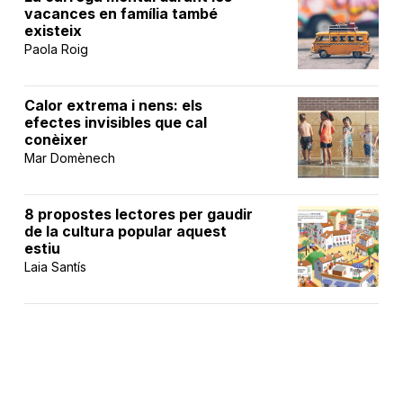
vacances en família també
existeix
Paola Roig
Calor extrema i nens: els
efectes invisibles que cal
conèixer
Mar Domènech
8 propostes lectores per gaudir
de la cultura popular aquest
estiu
Laia Santís