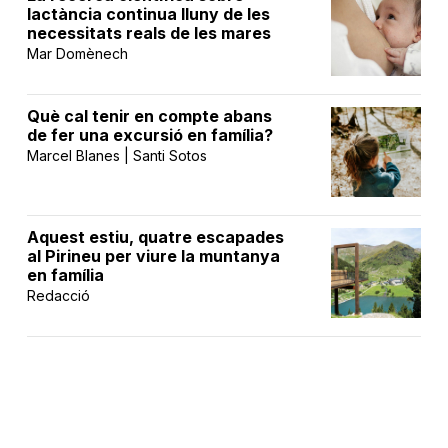
lactància continua lluny de les
necessitats reals de les mares
Mar Domènech
Què cal tenir en compte abans
de fer una excursió en família?
Marcel Blanes | Santi Sotos
Aquest estiu, quatre escapades
al Pirineu per viure la muntanya
en família
Redacció