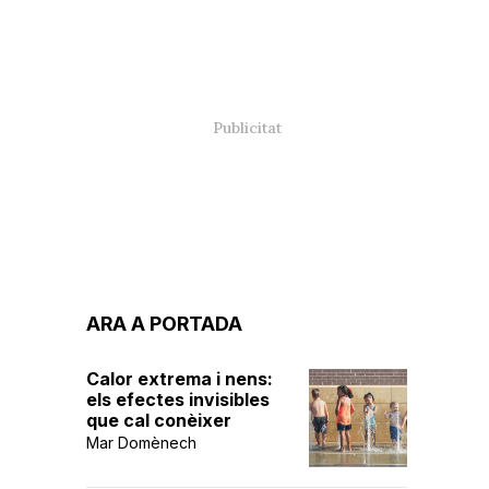
ARA A PORTADA
Calor extrema i nens:
els efectes invisibles
que cal conèixer
Mar Domènech