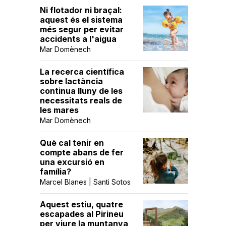
Ni flotador ni braçal:
aquest és el sistema
més segur per evitar
accidents a l'aigua
Mar Domènech
La recerca científica
sobre lactància
continua lluny de les
necessitats reals de
les mares
Mar Domènech
Què cal tenir en
compte abans de fer
una excursió en
família?
Marcel Blanes | Santi Sotos
Aquest estiu, quatre
escapades al Pirineu
per viure la muntanya