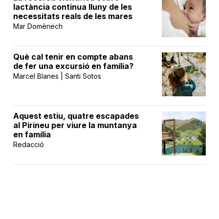
lactància continua lluny de les
necessitats reals de les mares
Mar Domènech
Què cal tenir en compte abans
de fer una excursió en família?
Marcel Blanes | Santi Sotos
Aquest estiu, quatre escapades
al Pirineu per viure la muntanya
en família
Redacció