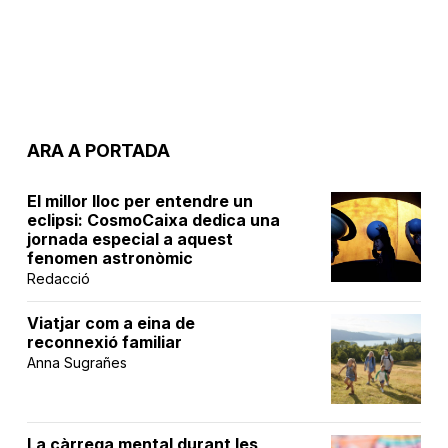
ARA A PORTADA
El millor lloc per entendre un
eclipsi: CosmoCaixa dedica una
jornada especial a aquest
fenomen astronòmic
Redacció
Viatjar com a eina de
reconnexió familiar
Anna Sugrañes
La càrrega mental durant les