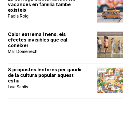
vacances en família també
existeix
Paola Roig
Calor extrema i nens: els
efectes invisibles que cal
conèixer
Mar Domènech
8 propostes lectores per gaudir
de la cultura popular aquest
estiu
Laia Santís