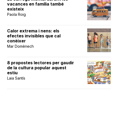
vacances en família també
existeix
Paola Roig
Calor extrema i nens: els
efectes invisibles que cal
conèixer
Mar Domènech
8 propostes lectores per gaudir
de la cultura popular aquest
estiu
Laia Santís