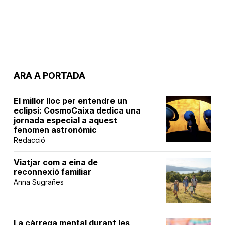
ARA A PORTADA
El millor lloc per entendre un
eclipsi: CosmoCaixa dedica una
jornada especial a aquest
fenomen astronòmic
Redacció
Viatjar com a eina de
reconnexió familiar
Anna Sugrañes
La càrrega mental durant les