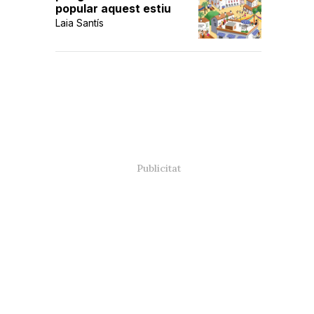
popular aquest estiu
Laia Santís