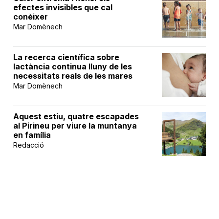
efectes invisibles que cal
conèixer
Mar Domènech
La recerca científica sobre
lactància continua lluny de les
necessitats reals de les mares
Mar Domènech
Aquest estiu, quatre escapades
al Pirineu per viure la muntanya
en família
Redacció