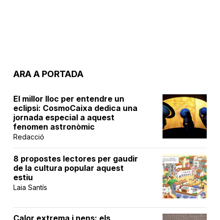
ARA A PORTADA
El millor lloc per entendre un
eclipsi: CosmoCaixa dedica una
jornada especial a aquest
fenomen astronòmic
Redacció
8 propostes lectores per gaudir
de la cultura popular aquest
estiu
Laia Santís
Calor extrema i nens: els