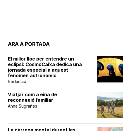
ARA A PORTADA
El millor lloc per entendre un
eclipsi: CosmoCaixa dedica una
jornada especial a aquest
fenomen astronòmic
Redacció
Viatjar com a eina de
reconnexió familiar
Anna Sugrañes
La càrrega mental durant les