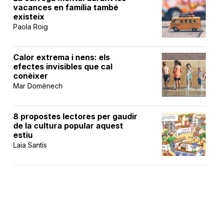
vacances en família també
existeix
Paola Roig
Calor extrema i nens: els
efectes invisibles que cal
conèixer
Mar Domènech
8 propostes lectores per gaudir
de la cultura popular aquest
estiu
Laia Santís