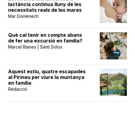
lactància continua lluny de les
necessitats reals de les mares
Mar Domènech
Què cal tenir en compte abans
de fer una excursió en família?
Marcel Blanes | Santi Sotos
Aquest estiu, quatre escapades
al Pirineu per viure la muntanya
en família
Redacció