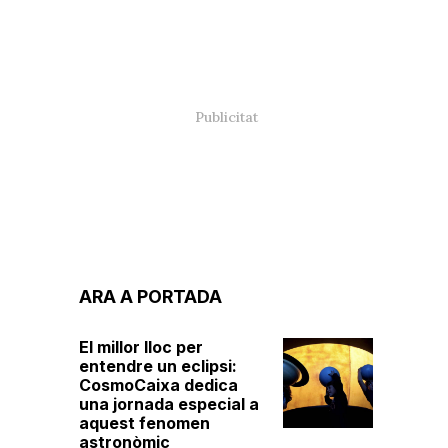
ARA A PORTADA
El millor lloc per
entendre un eclipsi:
CosmoCaixa dedica
una jornada especial a
aquest fenomen
astronòmic