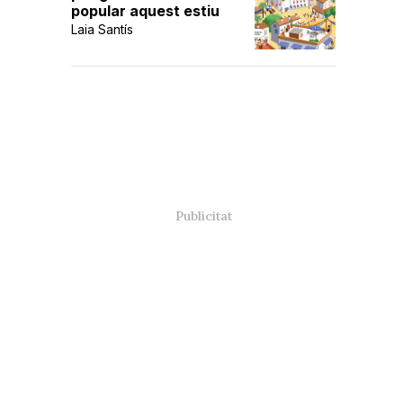
popular aquest estiu
Laia Santís