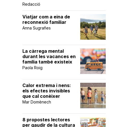
Redacció
Viatjar com a eina de
reconnexió familiar
Anna Sugrañes
La càrrega mental
durant les vacances en
família també existeix
Paola Roig
Calor extrema i nens:
els efectes invisibles
que cal conèixer
Mar Domènech
8 propostes lectores
per gaudir de la cultura