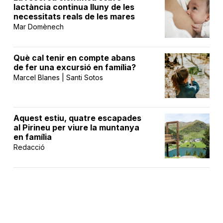
lactància continua lluny de les
necessitats reals de les mares
Mar Domènech
Què cal tenir en compte abans
de fer una excursió en família?
Marcel Blanes | Santi Sotos
Aquest estiu, quatre escapades
al Pirineu per viure la muntanya
en família
Redacció