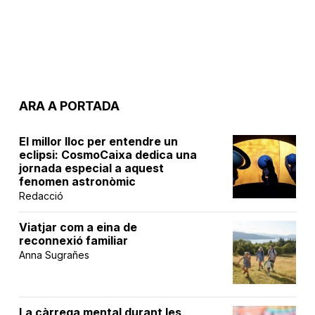
ARA A PORTADA
El millor lloc per entendre un
eclipsi: CosmoCaixa dedica una
jornada especial a aquest
fenomen astronòmic
Redacció
Viatjar com a eina de
reconnexió familiar
Anna Sugrañes
La càrrega mental durant les