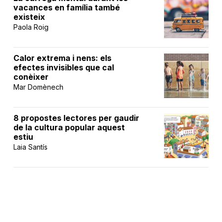
vacances en família també
existeix
Paola Roig
Calor extrema i nens: els
efectes invisibles que cal
conèixer
Mar Domènech
8 propostes lectores per gaudir
de la cultura popular aquest
estiu
Laia Santís