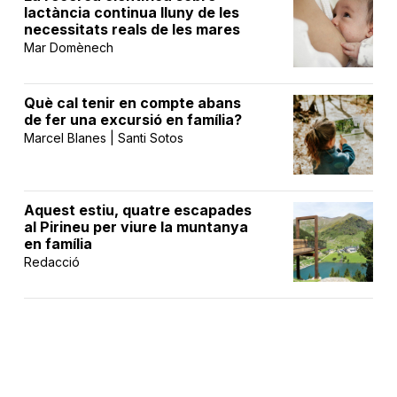
lactància continua lluny de les
necessitats reals de les mares
Mar Domènech
Què cal tenir en compte abans
de fer una excursió en família?
Marcel Blanes | Santi Sotos
Aquest estiu, quatre escapades
al Pirineu per viure la muntanya
en família
Redacció