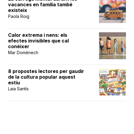
vacances en família també
existeix
Paola Roig
Calor extrema i nens: els
efectes invisibles que cal
conèixer
Mar Domènech
8 propostes lectores per gaudir
de la cultura popular aquest
estiu
Laia Santís