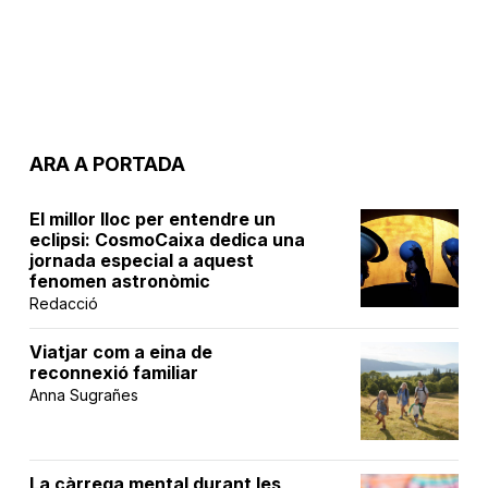
ARA A PORTADA
El millor lloc per entendre un
eclipsi: CosmoCaixa dedica una
jornada especial a aquest
fenomen astronòmic
Redacció
Viatjar com a eina de
reconnexió familiar
Anna Sugrañes
La càrrega mental durant les