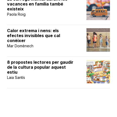
vacances en família també
existeix
Paola Roig
Calor extrema i nens: els
efectes invisibles que cal
conèixer
Mar Domènech
8 propostes lectores per gaudir
de la cultura popular aquest
estiu
Laia Santís