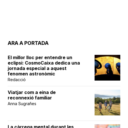
ARA A PORTADA
El millor lloc per entendre un
eclipsi: CosmoCaixa dedica una
jornada especial a aquest
fenomen astronòmic
Redacció
Viatjar com a eina de
reconnexió familiar
Anna Sugrañes
La càrrega mental durant les