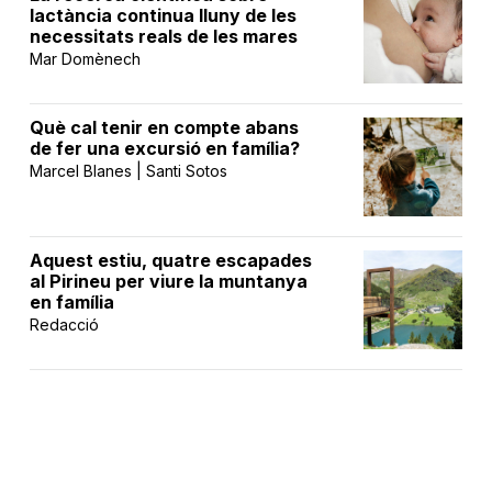
lactància continua lluny de les
necessitats reals de les mares
Mar Domènech
Què cal tenir en compte abans
de fer una excursió en família?
Marcel Blanes | Santi Sotos
Aquest estiu, quatre escapades
al Pirineu per viure la muntanya
en família
Redacció