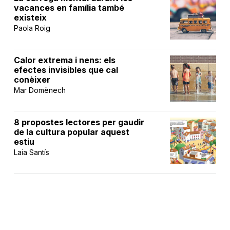
vacances en família també
existeix
Paola Roig
Calor extrema i nens: els
efectes invisibles que cal
conèixer
Mar Domènech
8 propostes lectores per gaudir
de la cultura popular aquest
estiu
Laia Santís