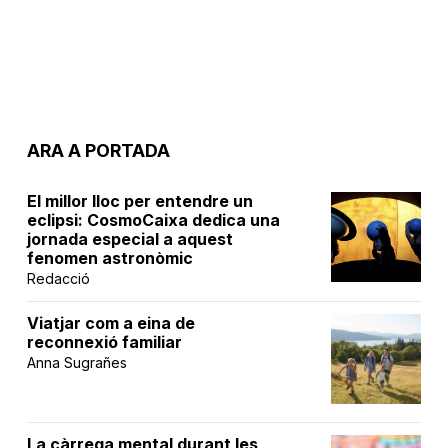
ARA A PORTADA
El millor lloc per entendre un
eclipsi: CosmoCaixa dedica una
jornada especial a aquest
fenomen astronòmic
Redacció
Viatjar com a eina de
reconnexió familiar
Anna Sugrañes
La càrrega mental durant les