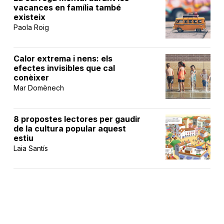
vacances en família també
existeix
Paola Roig
Calor extrema i nens: els
efectes invisibles que cal
conèixer
Mar Domènech
8 propostes lectores per gaudir
de la cultura popular aquest
estiu
Laia Santís