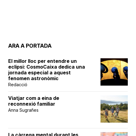
ARA A PORTADA
El millor lloc per entendre un
eclipsi: CosmoCaixa dedica una
jornada especial a aquest
fenomen astronòmic
Redacció
Viatjar com a eina de
reconnexió familiar
Anna Sugrañes
La càrrega mental durant les