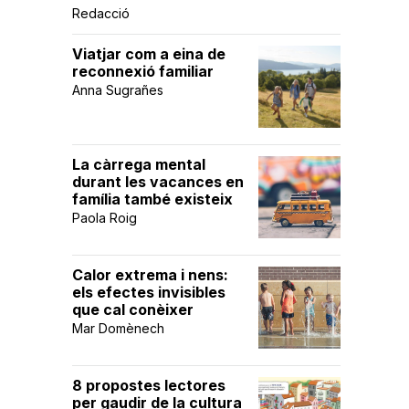
Redacció
Viatjar com a eina de
reconnexió familiar
Anna Sugrañes
La càrrega mental
durant les vacances en
família també existeix
Paola Roig
Calor extrema i nens:
els efectes invisibles
que cal conèixer
Mar Domènech
8 propostes lectores
per gaudir de la cultura