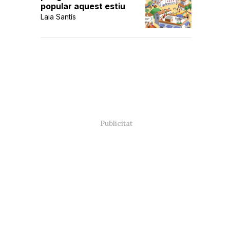
popular aquest estiu
Laia Santís