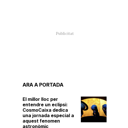
ARA A PORTADA
El millor lloc per
entendre un eclipsi:
CosmoCaixa dedica
una jornada especial a
aquest fenomen
astronòmic