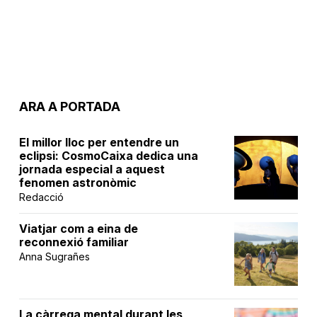
ARA A PORTADA
El millor lloc per entendre un
eclipsi: CosmoCaixa dedica una
jornada especial a aquest
fenomen astronòmic
Redacció
Viatjar com a eina de
reconnexió familiar
Anna Sugrañes
La càrrega mental durant les