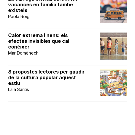
vacances en família també
existeix
Paola Roig
Calor extrema i nens: els
efectes invisibles que cal
conèixer
Mar Domènech
8 propostes lectores per gaudir
de la cultura popular aquest
estiu
Laia Santís