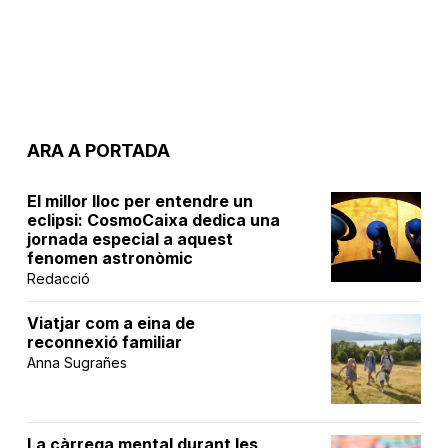
ARA A PORTADA
El millor lloc per entendre un
eclipsi: CosmoCaixa dedica una
jornada especial a aquest
fenomen astronòmic
Redacció
Viatjar com a eina de
reconnexió familiar
Anna Sugrañes
La càrrega mental durant les