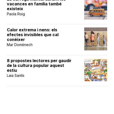
vacances en família també
existeix
Paola Roig
Calor extrema i nens: els
efectes invisibles que cal
conèixer
Mar Domènech
8 propostes lectores per gaudir
de la cultura popular aquest
estiu
Laia Santís