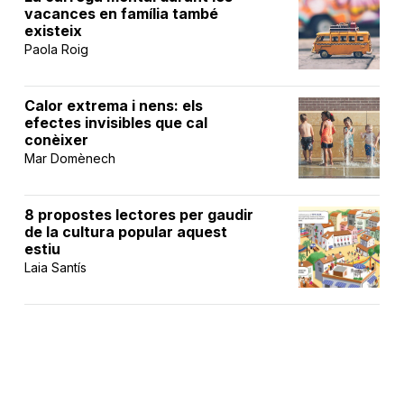
vacances en família també
existeix
Paola Roig
Calor extrema i nens: els
efectes invisibles que cal
conèixer
Mar Domènech
8 propostes lectores per gaudir
de la cultura popular aquest
estiu
Laia Santís