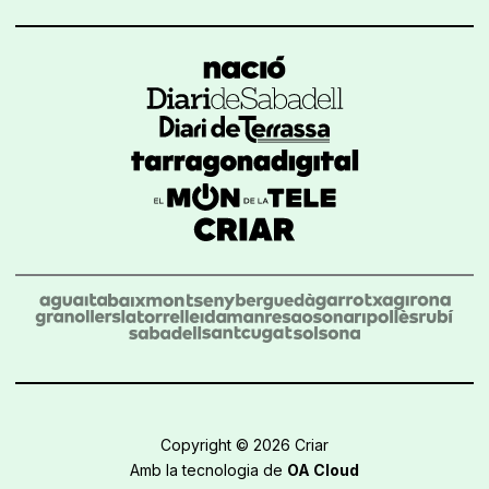
Copyright © 2026 Criar
Amb la tecnologia de
OA Cloud