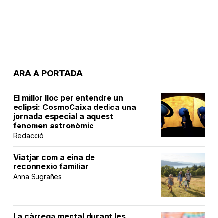
ARA A PORTADA
El millor lloc per entendre un
eclipsi: CosmoCaixa dedica una
jornada especial a aquest
fenomen astronòmic
Redacció
Viatjar com a eina de
reconnexió familiar
Anna Sugrañes
La càrrega mental durant les