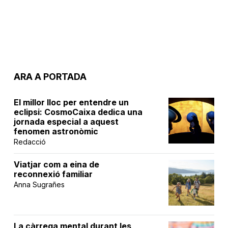
ARA A PORTADA
El millor lloc per entendre un
eclipsi: CosmoCaixa dedica una
jornada especial a aquest
fenomen astronòmic
Redacció
Viatjar com a eina de
reconnexió familiar
Anna Sugrañes
La càrrega mental durant les