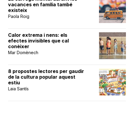
vacances en família també
existeix
Paola Roig
Calor extrema i nens: els
efectes invisibles que cal
conèixer
Mar Domènech
8 propostes lectores per gaudir
de la cultura popular aquest
estiu
Laia Santís