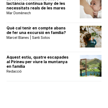
lactància continua lluny de les
necessitats reals de les mares
Mar Domènech
Què cal tenir en compte abans
de fer una excursió en família?
Marcel Blanes | Santi Sotos
Aquest estiu, quatre escapades
al Pirineu per viure la muntanya
en família
Redacció