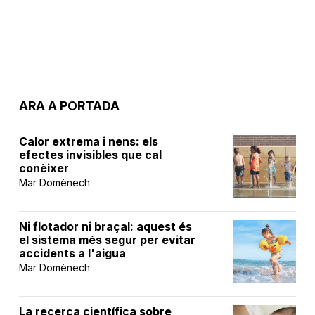
ARA A PORTADA
Calor extrema i nens: els
efectes invisibles que cal
conèixer
Mar Domènech
Ni flotador ni braçal: aquest és
el sistema més segur per evitar
accidents a l'aigua
Mar Domènech
La recerca científica sobre