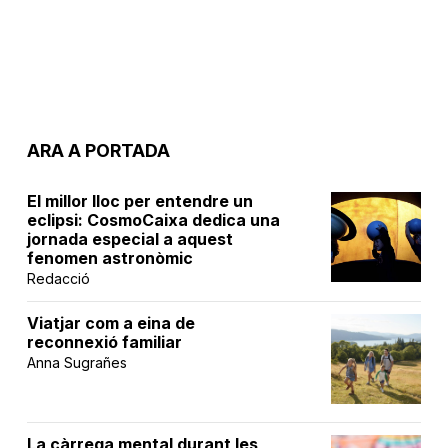
ARA A PORTADA
El millor lloc per entendre un
eclipsi: CosmoCaixa dedica una
jornada especial a aquest
fenomen astronòmic
Redacció
Viatjar com a eina de
reconnexió familiar
Anna Sugrañes
La càrrega mental durant les