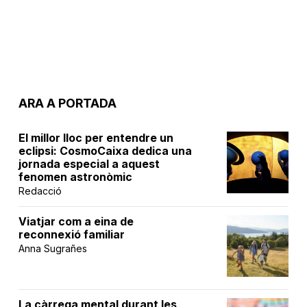
ARA A PORTADA
El millor lloc per entendre un
eclipsi: CosmoCaixa dedica una
jornada especial a aquest
fenomen astronòmic
Redacció
Viatjar com a eina de
reconnexió familiar
Anna Sugrañes
La càrrega mental durant les