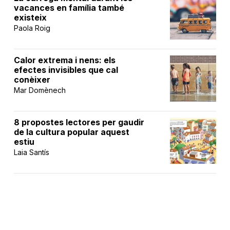
vacances en família també
existeix
Paola Roig
Calor extrema i nens: els
efectes invisibles que cal
conèixer
Mar Domènech
8 propostes lectores per gaudir
de la cultura popular aquest
estiu
Laia Santís